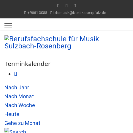
+9661 3088
bfsmusik@bezirk-oberpfalz.de
Terminkalender
Nach Jahr
Nach Monat
Nach Woche
Heute
Gehe zu Monat