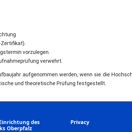
ichtung
ertifikat).
gstermin vorzulegen.
Aufnahmeprüfung verwehrt.
ufbaujahr aufgenommen werden, wenn sie die Hochschu
ische und theoretische Prüfung festgestellt.
Einrichtung des
Privacy
ks Oberpfalz