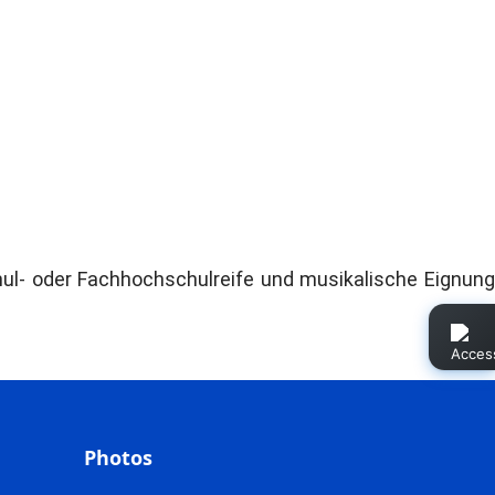
l- oder Fachhochschulreife und musikalische Eignung
Photos