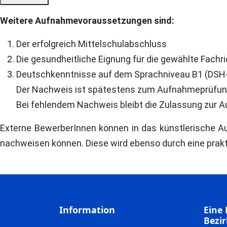
Weitere Aufnahmevoraussetzungen sind:
Der erfolgreich Mittelschulabschluss
Die gesundheitliche Eignung für die gewählte Fachr
Deutschkenntnisse auf dem Sprachniveau B1 (DSH-Z
Der Nachweis ist spätestens zum Aufnahmeprüfun
Bei fehlendem Nachweis bleibt die Zulassung zur 
Externe BewerberInnen können in das künstlerische A
nachweisen können. Diese wird ebenso durch eine prakt
Information
Eine 
Bezir