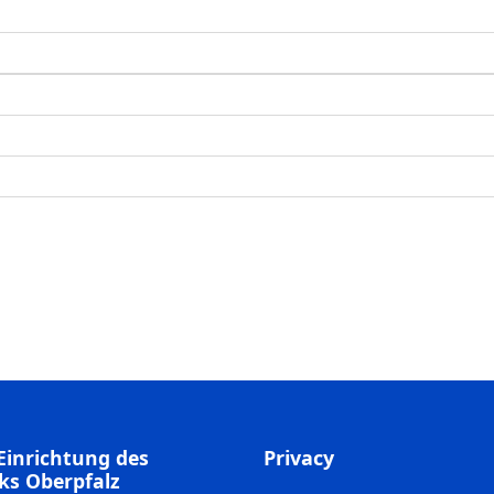
Einrichtung des
Privacy
ks Oberpfalz