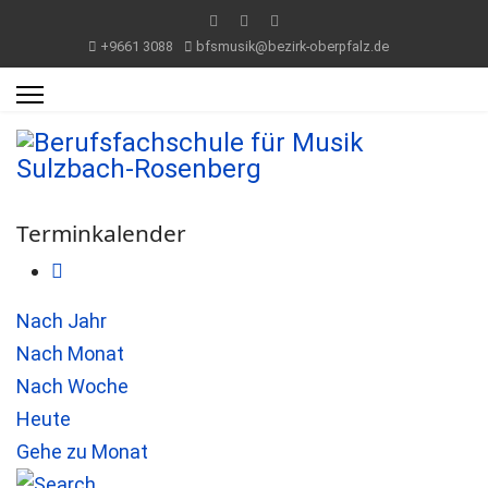
+9661 3088
bfsmusik@bezirk-oberpfalz.de
Terminkalender
Nach Jahr
Nach Monat
Nach Woche
Heute
Gehe zu Monat