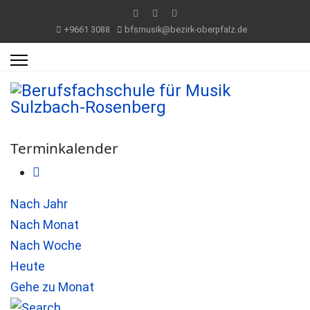
+9661 3088
bfsmusik@bezirk-oberpfalz.de
Terminkalender
Nach Jahr
Nach Monat
Nach Woche
Heute
Gehe zu Monat