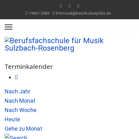
+9661 3088
bfsmusik@bezirk-oberpfalz.de
Terminkalender
Nach Jahr
Nach Monat
Nach Woche
Heute
Gehe zu Monat