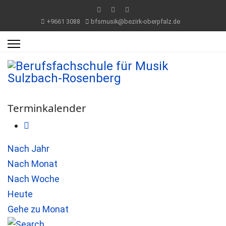
+9661 3088
bfsmusik@bezirk-oberpfalz.de
Terminkalender
Nach Jahr
Nach Monat
Nach Woche
Heute
Gehe zu Monat