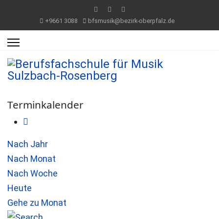
+9661 3088
bfsmusik@bezirk-oberpfalz.de
Terminkalender
Nach Jahr
Nach Monat
Nach Woche
Heute
Gehe zu Monat