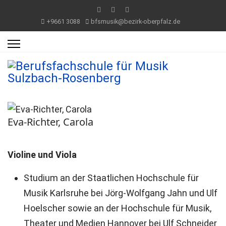
+9661 3088
bfsmusik@bezirk-oberpfalz.de
Eva-Richter, Carola
Violine und Viola
Studium an der Staatlichen Hochschule für
Musik Karlsruhe bei Jörg-Wolfgang Jahn und Ulf
Hoelscher sowie an der Hochschule für Musik,
Theater und Medien Hannover bei Ulf Schneider