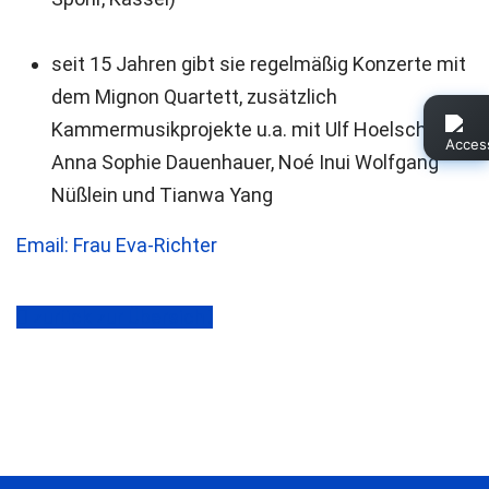
seit 15 Jahren gibt sie regelmäßig Konzerte mit
dem Mignon Quartett, zusätzlich
Kammermusikprojekte u.a. mit Ulf Hoelscher,
Anna Sophie Dauenhauer, Noé Inui Wolfgang
Nüßlein und Tianwa Yang
Email: Frau Eva-Richter
zurück zur Übersicht