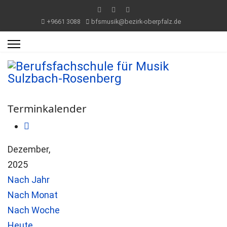
+9661 3088
bfsmusik@bezirk-oberpfalz.de
Terminkalender
Dezember,
2025
Nach Jahr
Nach Monat
Nach Woche
Heute