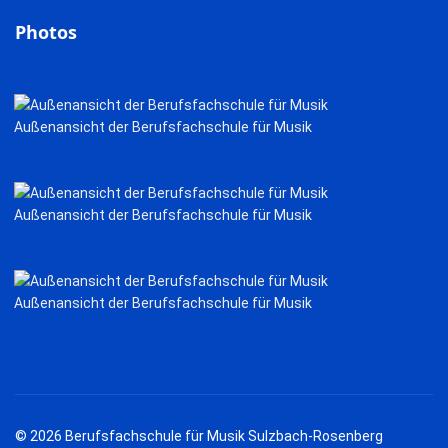
Photos
Außenansicht der Berufsfachschule für Musik
Außenansicht der Berufsfachschule für Musik
Außenansicht der Berufsfachschule für Musik
© 2026 Berufsfachschule für Musik Sulzbach-Rosenberg