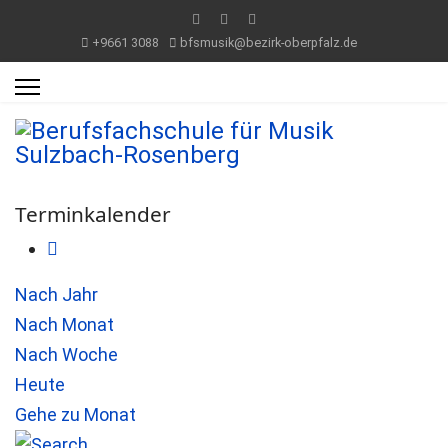
+9661 3088
bfsmusik@bezirk-oberpfalz.de
Terminkalender
Nach Jahr
Nach Monat
Nach Woche
Heute
Gehe zu Monat