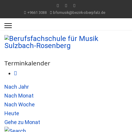
+9661 3088
bfsmusik@bezirk-oberpfalz.de
Terminkalender
Nach Jahr
Nach Monat
Nach Woche
Heute
Gehe zu Monat