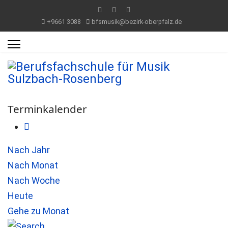
+9661 3088
bfsmusik@bezirk-oberpfalz.de
Terminkalender
Nach Jahr
Nach Monat
Nach Woche
Heute
Gehe zu Monat