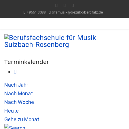
+9661 3088
bfsmusik@bezirk-oberpfalz.de
Terminkalender
Nach Jahr
Nach Monat
Nach Woche
Heute
Gehe zu Monat