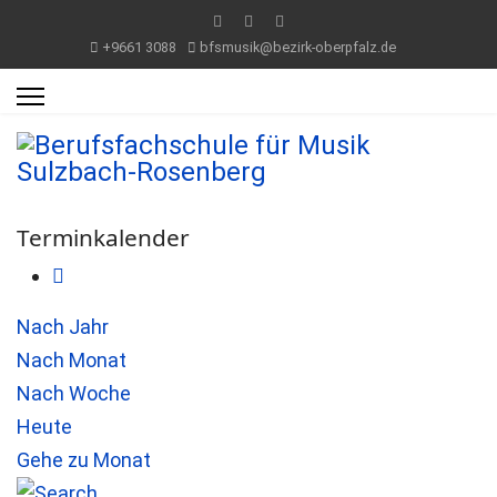
+9661 3088
bfsmusik@bezirk-oberpfalz.de
Terminkalender
Nach Jahr
Nach Monat
Nach Woche
Heute
Gehe zu Monat