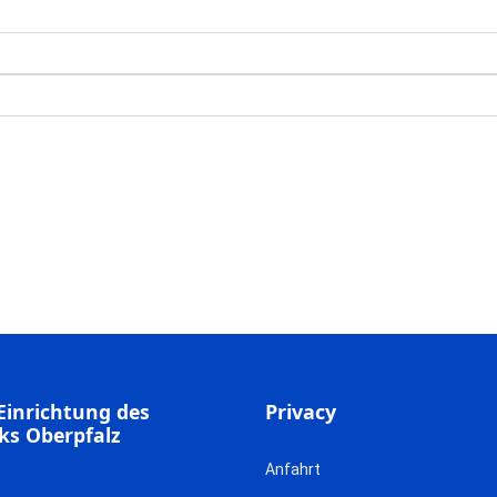
Einrichtung des
Privacy
ks Oberpfalz
Anfahrt