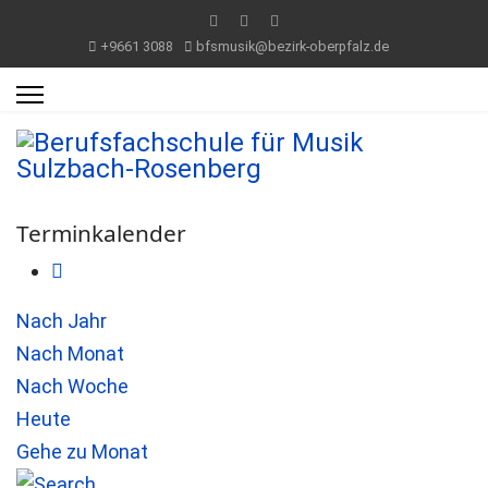
+9661 3088
bfsmusik@bezirk-oberpfalz.de
Terminkalender
Nach Jahr
Nach Monat
Nach Woche
Heute
Gehe zu Monat