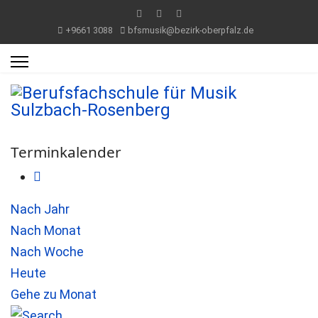
+9661 3088
bfsmusik@bezirk-oberpfalz.de
Terminkalender
Nach Jahr
Nach Monat
Nach Woche
Heute
Gehe zu Monat