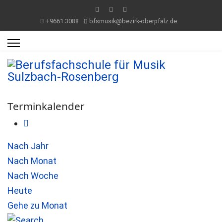
+9661 3088
bfsmusik@bezirk-oberpfalz.de
Terminkalender
Nach Jahr
Nach Monat
Nach Woche
Heute
Gehe zu Monat