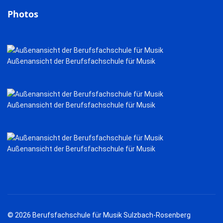
Photos
Außenansicht der Berufsfachschule für Musik
Außenansicht der Berufsfachschule für Musik
Außenansicht der Berufsfachschule für Musik
© 2026 Berufsfachschule für Musik Sulzbach-Rosenberg